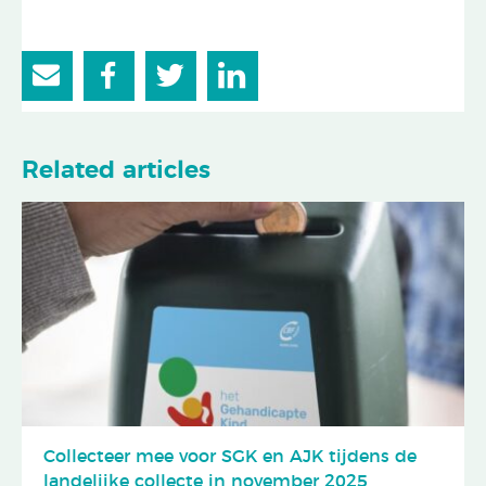
Related articles
Collecteer mee voor SGK en AJK tijdens de
landelijke collecte in november 2025