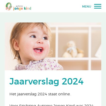
MENU
Jaarverslag 2024
Het jaarverslag 2024 staat online.
Voor Stichting Autisme Jonge Kind was 2024