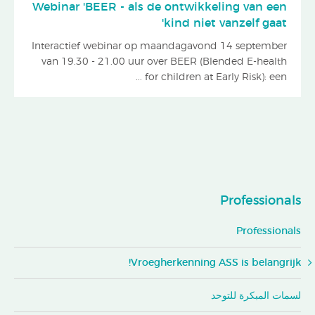
Webinar 'BEER - als de ontwikkeling van een
kind niet vanzelf gaat'
Interactief webinar op maandagavond 14 september
van 19.30 - 21.00 uur over BEER (Blended E-health
for children at Early Risk): een ...
Professionals
Professionals
Vroegherkenning ASS is belangrijk!
لسمات المبكرة للتوحد