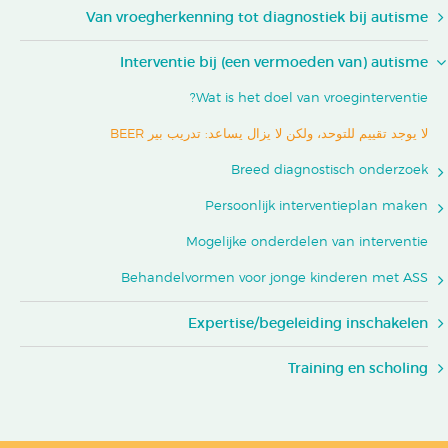
Van vroegherkenning tot diagnostiek bij autisme
Interventie bij (een vermoeden van) autisme
Wat is het doel van vroeginterventie?
لا يوجد تقييم للتوحد، ولكن لا يزال يساعد: تدريب بير BEER
Breed diagnostisch onderzoek
Persoonlijk interventieplan maken
Mogelijke onderdelen van interventie
Behandelvormen voor jonge kinderen met ASS
Expertise/begeleiding inschakelen
Training en scholing