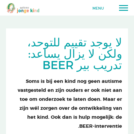
MENU
لا يوجد تقييم للتوحد،
ولكن لا يزال يساعد:
تدريب بير BEER
Soms is bij een kind nog geen autisme
vastgesteld en zijn ouders er ook niet aan
toe om onderzoek te laten doen. Maar er
zijn wél zorgen over de ontwikkeling van
het kind. Ook dan is hulp mogelijk: de
BEER-interventie.