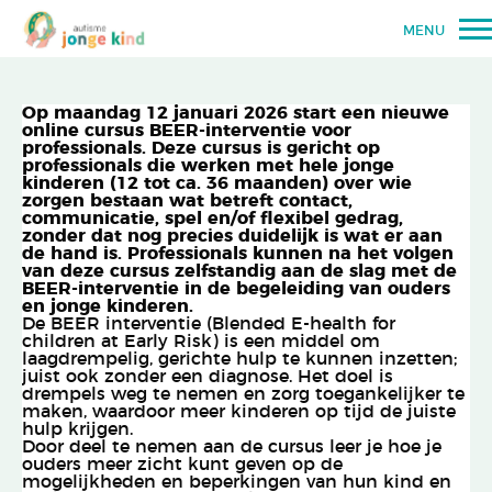
MENU
Op maandag 12 januari 2026 start een nieuwe
online cursus BEER-interventie voor
professionals. Deze cursus is gericht op
professionals die werken met hele jonge
kinderen (12 tot ca. 36 maanden) over wie
zorgen bestaan wat betreft contact,
communicatie, spel en/of flexibel gedrag,
zonder dat nog precies duidelijk is wat er aan
de hand is. Professionals kunnen na het volgen
van deze cursus zelfstandig aan de slag met de
BEER-interventie in de begeleiding van ouders
en jonge kinderen.
De BEER interventie (Blended E-health for
children at Early Risk) is een middel om
laagdrempelig, gerichte hulp te kunnen inzetten;
juist ook zonder een diagnose. Het doel is
drempels weg te nemen en zorg toegankelijker te
maken, waardoor meer kinderen op tijd de juiste
hulp krijgen.
Door deel te nemen aan de cursus leer je hoe je
ouders meer zicht kunt geven op de
mogelijkheden en beperkingen van hun kind en