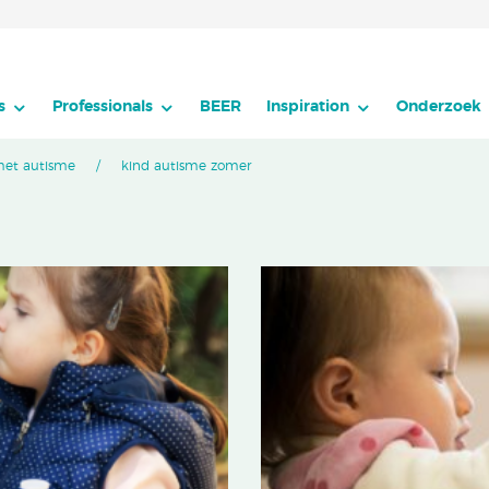
s
Professionals
BEER
Inspiration
Onderzoek
met autisme
kind autisme zomer