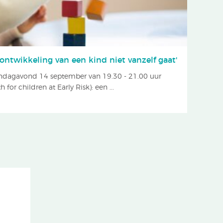
ontwikkeling van een kind niet vanzelf gaat'
andagavond 14 september van 19.30 - 21.00 uur
for children at Early Risk): een ...