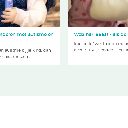
kinderen met autisme én
Webinar 'BEER - als de 
Interactief webinar op ma
over BEER (Blended E-health 
n autisme bij je kind, dan
n niet meteen ...