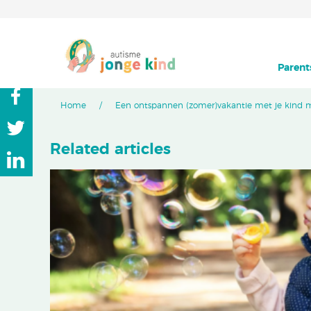
Parent
Home
Een ontspannen (zomer)vakantie met je kind 
Related articles