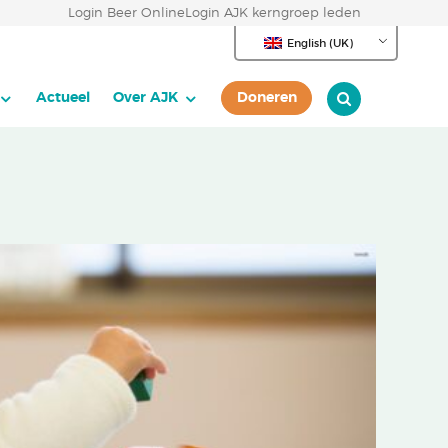
Login Beer Online
Login AJK kerngroep leden
English (UK)
Actueel
Over AJK
Doneren