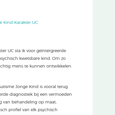
 Kind Karakter UC
er UC sta ik voor geïntergreerde
psychisch kwetsbare kind. Om zo
krachtig mens te kunnen ontwikkelen.
Autisme Jonge Kind is vooral terug
erde diagnostiek bij een vermoeden
ing van behandeling op maat,
sch profiel van elk psychisch