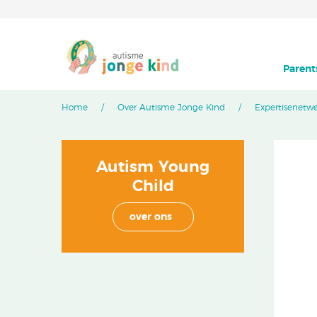
Parent
Home
Over Autisme Jonge Kind
Expertisenetw
Autism Young
Child
over ons