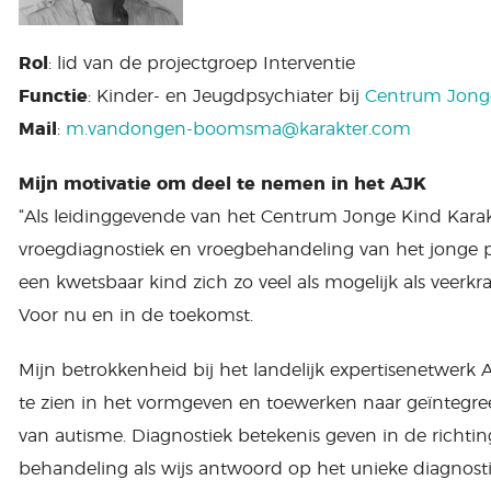
Rol
: lid van de projectgroep Interventie
Functie
: Kinder- en Jeugdpsychiater bij
Centrum Jonge
Mail
:
m.vandongen-boomsma@karakter.com
Mijn motivatie om deel te nemen in het AJK
“Als leidinggevende van het Centrum Jonge Kind Karakt
vroegdiagnostiek en vroegbehandeling van het jonge 
een kwetsbaar kind zich zo veel als mogelijk als veer
Voor nu en in de toekomst.
Mijn betrokkenheid bij het landelijk expertisenetwerk 
te zien in het vormgeven en toewerken naar geïntegre
van autisme. Diagnostiek betekenis geven in de richt
behandeling als wijs antwoord op het unieke diagnosti