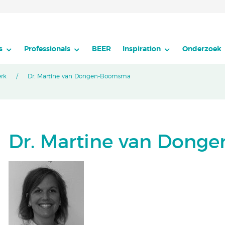
s
Professionals
BEER
Inspiration
Onderzoek
erk
Dr. Martine van Dongen-Boomsma
Dr. Martine van Don