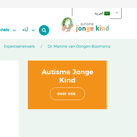
العربية
آباء
onals
Expertisenetwerk
Dr. Martine van Dongen-Boomsma
Autisme Jonge
Kind
over ons