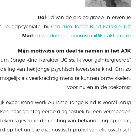
Rol
: lid van de projectgroep Interventie
en Jeugdpsychiater bij
Centrum Jonge Kind Karakter UC
Mail
:
m.vandongen-boomsma@karakter.com
Mijn motivatie om deel te nemen in het AJK
trum Jonge Kind Karakter UC sta ik voor geïntergreerde
deling van het jonge psychisch kwetsbare kind. Om zo
 mogelijk als veerkrachtig mens te kunnen ontwikkelen.
Voor nu en in de toekomst.
ijk expertisenetwerk Autisme Jonge Kind is vooral terug
rken naar geïntegreerde diagnostiek bij een vermoeden
tekenis geven in de richting van behandeling op maat,
d op het unieke diagnostisch profiel van elk psychisch