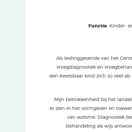
Functie
: Kinder- 
“Als leidinggevende van het Cen
vroegdiagnostiek en vroegbehan
een kwetsbaar kind zich zo veel als
Mijn betrokkenheid bij het landel
te zien in het vormgeven en toewe
van autisme. Diagnostiek be
behandeling als wijs antwoor