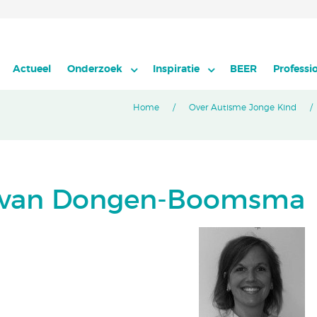
Actueel
Onderzoek
Inspiratie
BEER
Professi
Home
Over Autisme Jonge Kind
e van Dongen-Boomsma