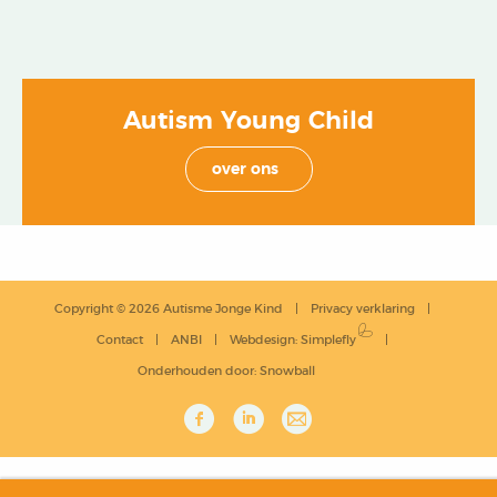
Autism Young Child
over ons
Copyright © 2026 Autisme Jonge Kind
Privacy verklaring
Contact
ANBI
Webdesign
:
Simplefly
Onderhouden door:
Snowball