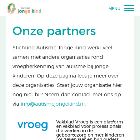
MENU
Onze partners
Stichting Autisme Jonge Kind werkt veel
samen met andere organisaties rond
vroegherkenning van autisme bij jonge
kinderen. Op deze pagina lees je meer over
deze organisaties. Staat jouw organisatie hier
nog niet bij? Neem dan contact met ons op
via
info@autismejongekind.nl
.
Vakblad Vroeg is een platform
en vakblad voor professionals
die werken in de
geboortezorg en met kinderen
tot zeven jaar en hun ouders.