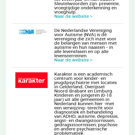
Sleutelwoorden zijn: preventie,
vroegtijdige onderkenning en
vroeghulp.
Naar de website >
De Nederlandse Vereniging
voor Autisme (NVA) is dé
vereniging die zich inzet voor
de belangen van mensen met
autisme en hun naasten – in
alle levensfasen en op alle
levensterreinen.
Naar de website >
Karakter is een academisch
centrum voor kinder- en
jeugdpsychiatrie met locaties
in Gelderland, Overijssel
Noord-Brabant en Limburg.
Kinderen en jongeren (0-18
jaar) uit alle gemeenten in
Nederland kunnen hier -met
een verwijzing- terecht voor
diagnostiek en behandeling
van ADHD, autisme, depressie,
angst- en dwangstoornissen,
gedragsstoornissen, psychose
en andere psychiatrische
problematiek.