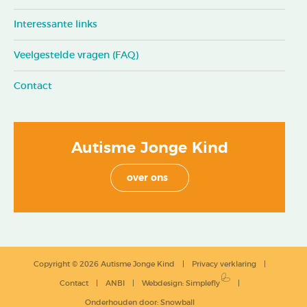
Interessante links
Veelgestelde vragen (FAQ)
Contact
Autisme Jonge Kind
over ons
Copyright © 2026 Autisme Jonge Kind
Privacy verklaring
Contact
ANBI
Webdesign
:
Simplefly
Onderhouden door:
Snowball