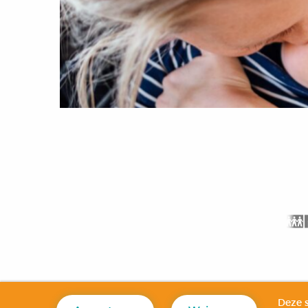
Deze s