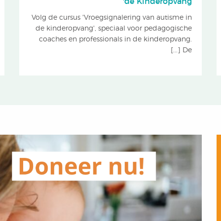
de Kinderopvang'
Volg de cursus 'Vroegsignalering van autisme in
de kinderopvang', speciaal voor pedagogische
coaches en professionals in de kinderopvang.
De [...]