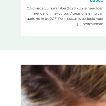
de JGZ
Op dinsdag 3 november 2026 kun je meedoen
met de (online) cursus Vroegsignalering van
autisme in de JGZ. Deze cursus is bedoeld voor
professionals [...]