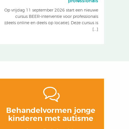
professionals
Op vrijdag 11 september 2026 start een nieuwe
cursus BEER-interventie voor professionals
(deels online en deels op locatie). Deze cursus is
[...]
Behandelvormen jonge
kinderen met autisme