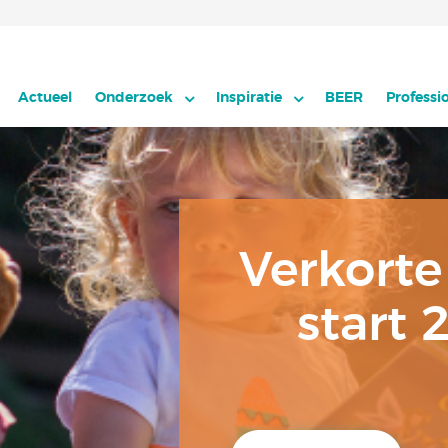
Actueel
Onderzoek
Inspiratie
BEER
Professi
Verkorte
start