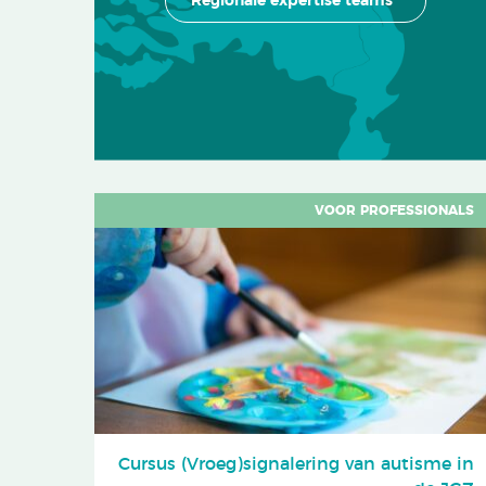
Regionale expertise teams
VOOR PROFESSIONALS
Cursus (Vroeg)signalering van autisme in