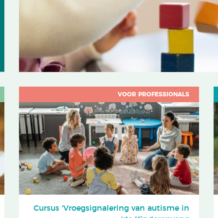
VOOR PROFESSIONALS
Cursus 'Vroegsignalering van autisme in