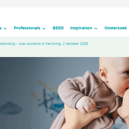
s
Professionals
BEER
Inspiration
Onderzoek
erbinding – over autisme & hechting’ 2 oktober 2025