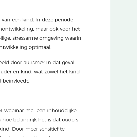
g van een kind. In deze periode
nontwikkeling, maar ook voor het
ilige, stressarme omgeving waarin
ontwikkeling optimaal.
eeld door autisme? In dat geval
der en kind, wat zowel het kind
 beïnvloedt.
t webinar met een inhoudelijke
 hoe belangrijk het is dat ouders
nd. Door meer sensitief te