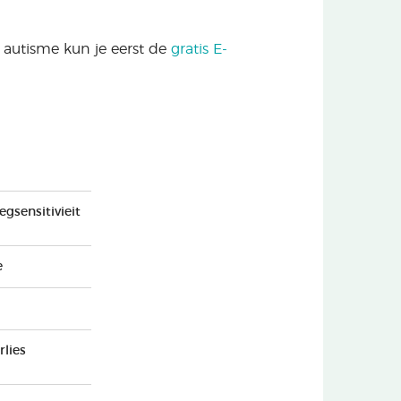
autisme kun je eerst de
gratis E-
gsensitivieit
e
rlies