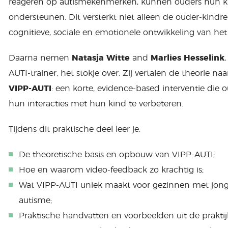
reageren op autismekenmerken, kunnen ouders hun ki
ondersteunen. Dit versterkt niet alleen de ouder-kindr
cognitieve, sociale en emotionele ontwikkeling van het
Daarna nemen
Natasja Witte
and
Marlies Hesselink
AUTI-trainer, het stokje over. Zij vertalen de theorie 
VIPP-AUTI
: een korte, evidence-based interventie die
hun interacties met hun kind te verbeteren.
Tijdens dit praktische deel leer je:
De theoretische basis en opbouw van VIPP-AUTI;
Hoe en waarom video-feedback zo krachtig is;
Wat VIPP-AUTI uniek maakt voor gezinnen met jon
autisme;
Praktische handvatten en voorbeelden uit de praktij