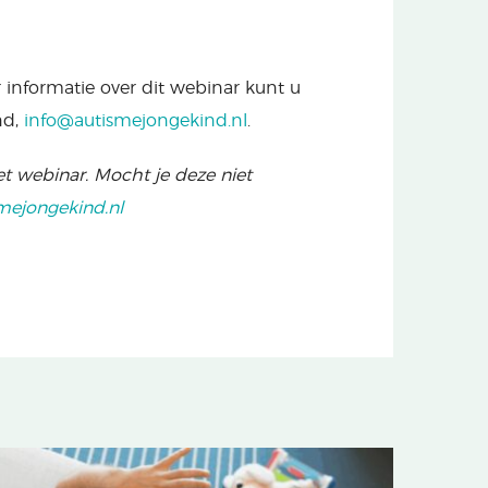
r informatie over dit webinar kunt u
nd,
info@autismejongekind.nl
.
t webinar. Mocht je deze niet
mejongekind.nl