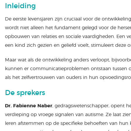
Inleiding
De eerste levensjaren zijn cruciaal voor de ontwikkelin
wordt niet alleen het fundament gelegd voor de herse
opbouwen van relaties en sociale vaardigheden. Een ve
een kind zich gezien en geliefd voelt, stimuleert deze 
Maar wat als de ontwikkeling anders verloopt, bijvoorb
kunnen er communicatieproblemen ontstaan tussen ou
als het zelfvertrouwen van ouders in hun opvoedingsrol
De sprekers
Dr. Fabienne Naber
, gedragswetenschapper, opent he
verdieping op vroege signalen van autisme. Ze laat zien
leren afstemmen op de specifieke behoeften van hun ki