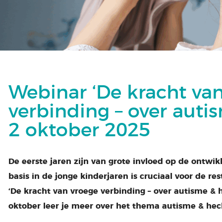
Webinar ‘De kracht va
verbinding – over auti
2 oktober 2025
De eerste jaren zijn van grote invloed op de ontwi
basis in de jonge kinderjaren is cruciaal voor de re
‘De kracht van vroege verbinding – over autisme &
oktober leer je meer over het thema autisme & hec