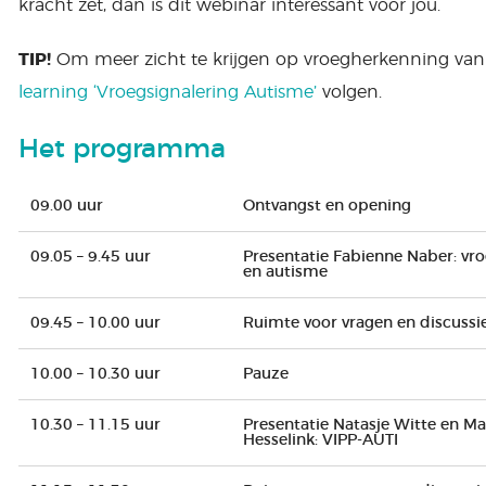
kracht zet, dan is dit webinar interessant voor jou.
TIP!
Om meer zicht te krijgen op vroegherkenning van 
learning ‘Vroegsignalering Autisme’
volgen.
Het programma
09.00 uur
Ontvangst en opening
09.05 – 9.45 uur
Presentatie Fabienne Naber: vroe
en autisme
09.45 – 10.00 uur
Ruimte voor vragen en discussi
10.00 – 10.30 uur
Pauze
10.30 – 11.15 uur
Presentatie Natasje Witte en Ma
Hesselink: VIPP-AUTI