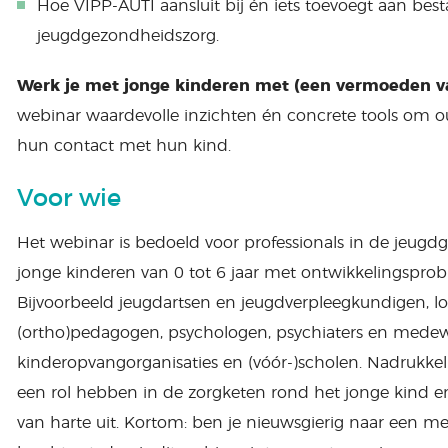
Hoe VIPP-AUTI aansluit bij én iets toevoegt aan be
jeugdgezondheidszorg.
Werk je met jonge kinderen met (een vermoeden v
webinar waardevolle inzichten én concrete tools om o
hun contact met hun kind.
Voor wie
Het webinar is bedoeld voor professionals in de jeug
jonge kinderen van 0 tot 6 jaar met ontwikkelingspro
Bijvoorbeeld jeugdartsen en jeugdverpleegkundigen, lo
(ortho)pedagogen, psychologen, psychiaters en medew
kinderopvangorganisaties en (vóór-)scholen. Nadrukkel
een rol hebben in de zorgketen rond het jonge kind 
van harte uit. Kortom: ben je nieuwsgierig naar een m