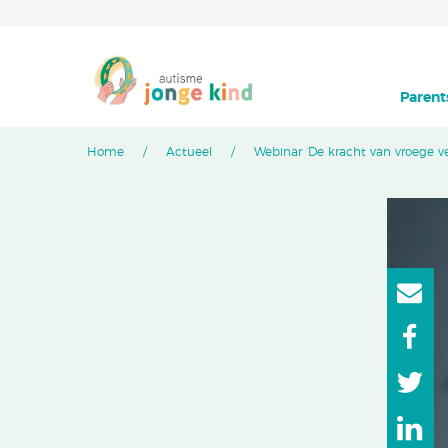
Parent
Home
Actueel
Webinar ‘De kracht van vroege v