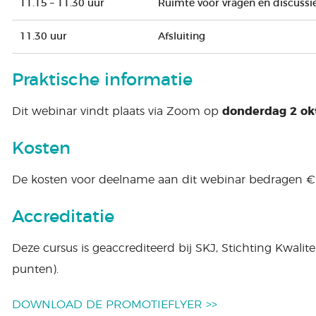
11.15 – 11.30 uur
Ruimte voor vragen en discussi
11.30 uur
Afsluiting
Praktische informatie
Dit webinar vindt plaats via Zoom op
donderdag 2 okt
Kosten
De kosten voor deelname aan dit webinar bedragen € 3
Accreditatie
Deze cursus is geaccrediteerd bij SKJ, Stichting Kwalite
punten).
DOWNLOAD DE PROMOTIEFLYER >>