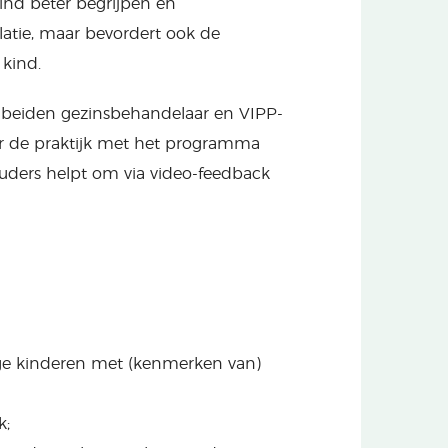
nd beter begrijpen én
elatie, maar bevordert ook de
 kind.
, beiden gezinsbehandelaar en VIPP-
naar de praktijk met het programma
 ouders helpt om via video-feedback
ge kinderen met (kenmerken van)
k;