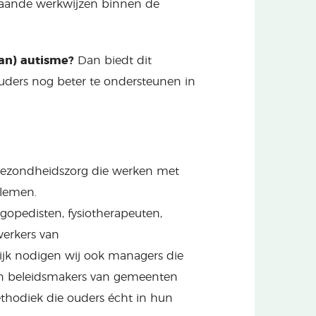
staande werkwijzen binnen de
an) autisme?
Dan biedt dit
uders nog beter te ondersteunen in
dgezondheidszorg die werken met
blemen.
gopedisten, fysiotherapeuten,
erkers van
ijk nodigen wij ook managers die
en beleidsmakers van gemeenten
ethodiek die ouders écht in hun