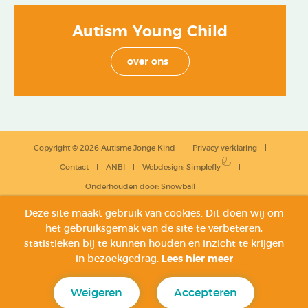
Autism Young Child
over ons
Copyright © 2026 Autisme Jonge Kind
Privacy verklaring
Contact
ANBI
Webdesign
:
Simplefly
Onderhouden door:
Snowball
Deze site maakt gebruik van cookies. Dit doen wij om
het gebruiksgemak van de site te verbeteren,
statistieken bij te kunnen houden en inzicht te krijgen
in bezoekgedrag.
Lees hier meer
Weigeren
Accepteren