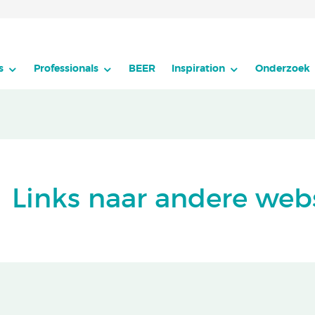
s
Professionals
BEER
Inspiration
Onderzoek
Links naar andere web