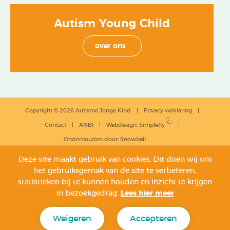
Autism Young Child
over ons
Copyright © 2026 Autisme Jonge Kind
Privacy verklaring
Contact
ANBI
Webdesign
:
Simplefly
Onderhouden door:
Snowball
Deze site maakt gebruik van cookies. Dit doen wij om
het gebruiksgemak van de site te verbeteren,
statistieken bij te kunnen houden en inzicht te krijgen
in bezoekgedrag.
Lees hier meer
Weigeren
Accepteren