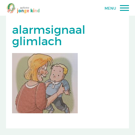
MENU
alarmsignaal
glimlach