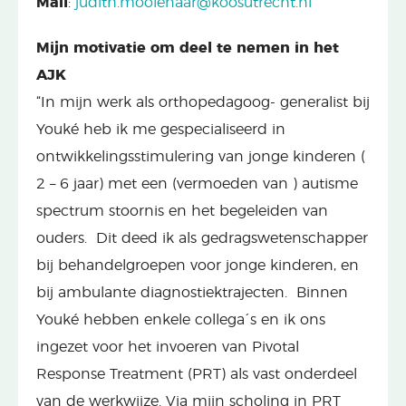
Mail
:
judith.moolenaar@koosutrecht.nl
Mijn motivatie om deel te nemen in het
AJK
“In mijn werk als orthopedagoog- generalist bij
Youké heb ik me gespecialiseerd in
ontwikkelingsstimulering van jonge kinderen (
2 – 6 jaar) met een (vermoeden van ) autisme
spectrum stoornis en het begeleiden van
ouders. Dit deed ik als gedragswetenschapper
bij behandelgroepen voor jonge kinderen, en
bij ambulante diagnostiektrajecten. Binnen
Youké hebben enkele collega´s en ik ons
ingezet voor het invoeren van Pivotal
Response Treatment (PRT) als vast onderdeel
van de werkwijze. Via mijn scholing in PRT