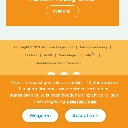
over ons
Copyright © 2026 Autisme Jonge Kind
Privacy verklaring
Contact
ANBI
Webdesign
:
Simplefly
Onderhouden door:
Snowball
Deze site maakt gebruik van cookies. Dit doen wij om
het gebruiksgemak van de site te verbeteren,
statistieken bij te kunnen houden en inzicht te krijgen
in bezoekgedrag.
Lees hier meer
Weigeren
Accepteren