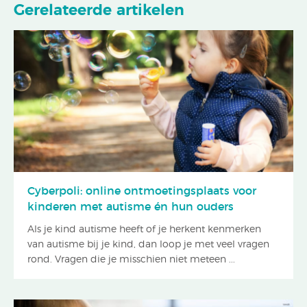
Gerelateerde artikelen
Cyberpoli: online ontmoetingsplaats voor
kinderen met autisme én hun ouders
Als je kind autisme heeft of je herkent kenmerken
van autisme bij je kind, dan loop je met veel vragen
rond. Vragen die je misschien niet meteen ...