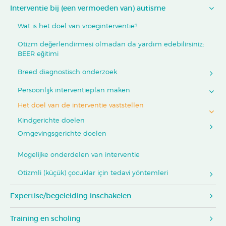
Interventie bij (een vermoeden van) autisme
Wat is het doel van vroeginterventie?
Otizm değerlendirmesi olmadan da yardım edebilirsiniz:
BEER eğitimi
Breed diagnostisch onderzoek
Persoonlijk interventieplan maken
Het doel van de interventie vaststellen
Kindgerichte doelen
Omgevingsgerichte doelen
Mogelijke onderdelen van interventie
Otizmli (küçük) çocuklar için tedavi yöntemleri
Expertise/begeleiding inschakelen
Training en scholing