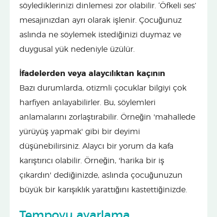
söylediklerinizi dinlemesi zor olabilir. ‘Öfkeli ses’
mesajınızdan ayrı olarak işlenir. Çocuğunuz
aslında ne söylemek istediğinizi duymaz ve
duygusal yük nedeniyle üzülür.
İfadelerden veya alaycılıktan kaçının
Bazı durumlarda, otizmli çocuklar bilgiyi çok
harfiyen anlayabilirler. Bu, söylemleri
anlamalarını zorlaştırabilir. Örneğin 'mahallede
yürüyüş yapmak' gibi bir deyimi
düşünebilirsiniz. Alaycı bir yorum da kafa
karıştırıcı olabilir. Örneğin, 'harika bir iş
çıkardın' dediğinizde, aslında çocuğunuzun
büyük bir karışıklık yarattığını kastettiğinizde.
Tempoyu ayarlama