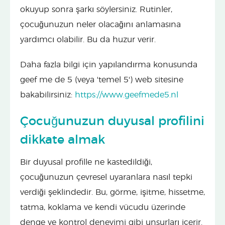
okuyup sonra şarkı söylersiniz. Rutinler,
çocuğunuzun neler olacağını anlamasına
yardımcı olabilir. Bu da huzur verir.
Daha fazla bilgi için yapılandırma konusunda
geef me de 5 (veya 'temel 5') web sitesine
bakabilirsiniz:
https://www.geefmede5.nl
Çocuğunuzun duyusal profilini
dikkate almak
Bir duyusal profille ne kastedildiği,
çocuğunuzun çevresel uyaranlara nasıl tepki
verdiği şeklindedir. Bu, görme, işitme, hissetme,
tatma, koklama ve kendi vücudu üzerinde
denge ve kontrol deneyimi gibi unsurları içerir.