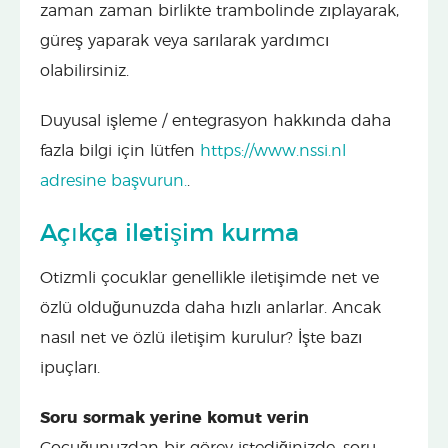
zaman zaman birlikte trambolinde zıplayarak,
güreş yaparak veya sarılarak yardımcı
olabilirsiniz.
Duyusal işleme / entegrasyon hakkında daha
fazla bilgi için lütfen
https://www.nssi.nl
adresine başvurun.
.
Açıkça iletişim kurma
Otizmli çocuklar genellikle iletişimde net ve
özlü olduğunuzda daha hızlı anlarlar. Ancak
nasıl net ve özlü iletişim kurulur? İşte bazı
ipuçları.
Soru sormak yerine komut verin
Çocuğunuzdan bir görev istediğinizde, soru