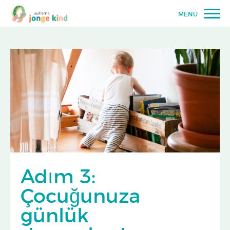
MENU
Adım 3:
Çocuğunuza
günlük