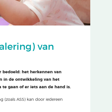
alering) van
r bedoeld: het herkennen van
 in de ontwikkeling van het
e gaan of er iets aan de hand is.
g (zoals ASS) kan door iedereen