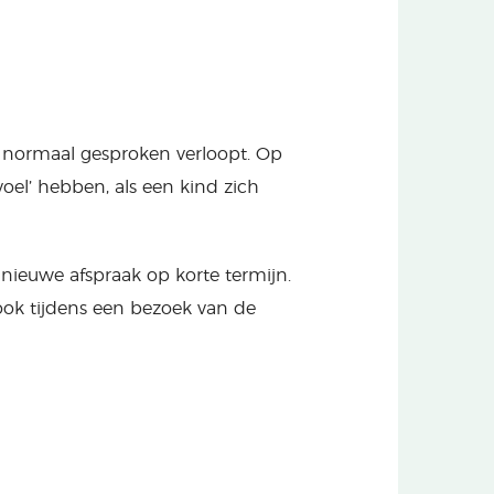
 normaal gesproken verloopt. Op
el’ hebben, als een kind zich
n nieuwe afspraak op korte termijn.
ook tijdens een bezoek van de