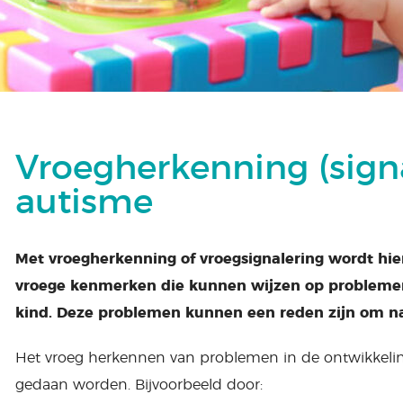
Vroegherkenning (sign
autisme
Met vroegherkenning of vroegsignalering wordt hie
vroege kenmerken die kunnen wijzen op problemen
kind. Deze problemen kunnen een reden zijn om na t
Het vroeg herkennen van problemen in de ontwikkelin
gedaan worden. Bijvoorbeeld door: