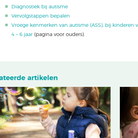
Diagnostiek bij autisme
Vervolgstappen bepalen
Vroege kenmerken van autisme (ASS), bij kinderen va
4 – 6 jaar
(pagina voor ouders).
ateerde artikelen