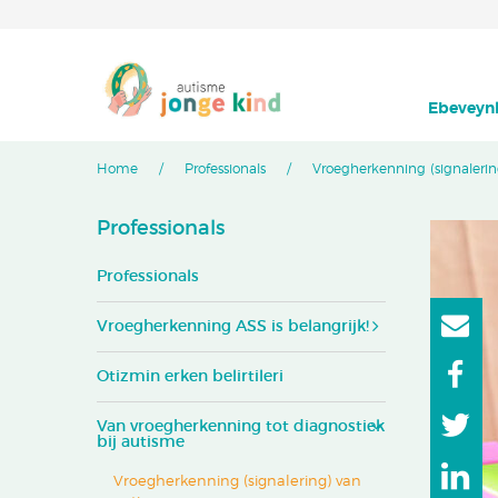
Ebeveynl
Home
Professionals
Vroegherkenning (signaleri
Professionals
Professionals
Vroegherkenning ASS is belangrijk!
Otizmin erken belirtileri
Van vroegherkenning tot diagnostiek
bij autisme
Vroegherkenning (signalering) van