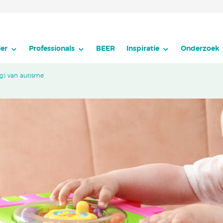
er
Professionals
BEER
Inspiratie
Onderzoek
ng) van autisme