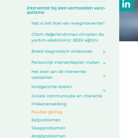
Interventie bij (een vermoeden van)
autisme
Wat is het doel van vroeginterventie?
Otizm değerlendirmesi olmadan da
yardım edebilirsiniz: BEER eğitimi
Breed diagnostisch onderzoek
Persoonlijk interventieplan maken
Het doel van de interventie
vaststellen
Kindgerichte doelen
Sociale communicatie en interactie
Prikkelverwerking
Flexibel gedrag
Eetproblemen
Slaapproblemen
Angstproblemen