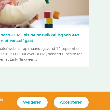
nar 'BEER - als de ontwikkeling van een
niet vanzelf gaat'
actief webinar op maandagavond 14 september
9.30 - 21.00 uur over BEER (Blended E-health for
en at Early Risk): een ...
te
Weigeren
Accepteren