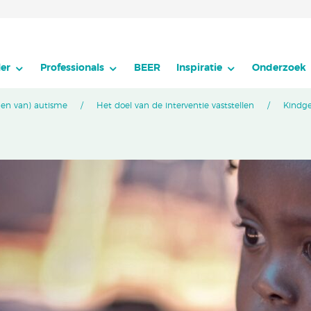
er
Professionals
BEER
Inspiratie
Onderzoek
den van) autisme
Het doel van de interventie vaststellen
Kindge