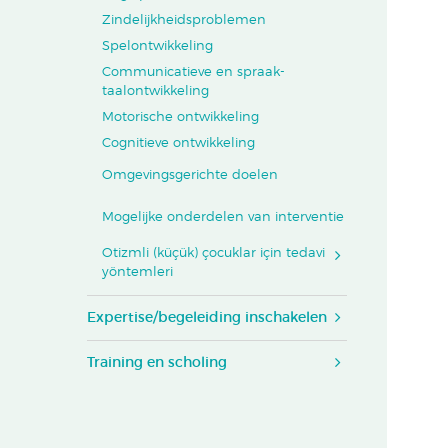
Zindelijkheidsproblemen
Spelontwikkeling
Communicatieve en spraak-
taalontwikkeling
Motorische ontwikkeling
Cognitieve ontwikkeling
Omgevingsgerichte doelen
Mogelijke onderdelen van interventie
Otizmli (küçük) çocuklar için tedavi
yöntemleri
Expertise/begeleiding inschakelen
Training en scholing