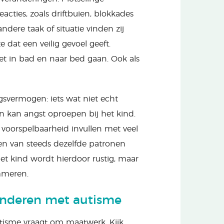
acties, zoals driftbuien, blokkades
dere taak of situatie vinden zij
 dat een veilig gevoel geeft.
et in bad en naar bed gaan. Ook als
svermogen: iets wat niet echt
 en kan angst oproepen bij het kind.
voorspelbaarheid invullen met veel
den van steeds dezelfde patronen
Het kind wordt hierdoor rustig, maar
mmeren.
kinderen met autisme
utisme vraagt om maatwerk. Kijk