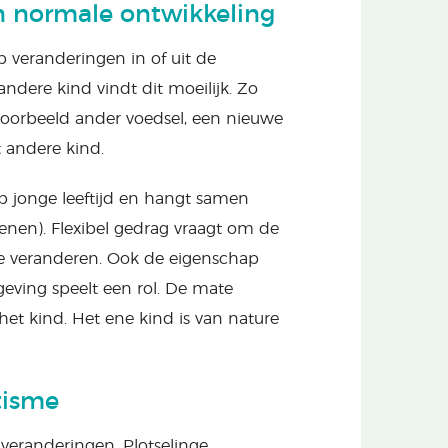
en normale ontwikkeling
p veranderingen in of uit de
ndere kind vindt dit moeilijk. Zo
voorbeeld ander voedsel, een nieuwe
 andere kind.
op jonge leeftijd en hangt samen
enen). Flexibel gedrag vraagt om de
te veranderen. Ook de eigenschap
eving speelt een rol. De mate
et kind. Het ene kind is van nature
tisme
eranderingen. Plotselinge