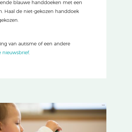
llende blauwe handdoeken met een
zen. Haal de niet-gekozen handdoek
 gekozen.
ning van autisme of een andere
e nieuwsbrief
.