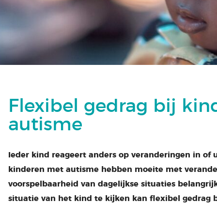
Flexibel gedrag bij ki
autisme
Ieder kind reageert anders op veranderingen in of
kinderen met autisme hebben moeite met verander
voorspelbaarheid van dagelijkse situaties belangrij
situatie van het kind te kijken kan flexibel gedrag