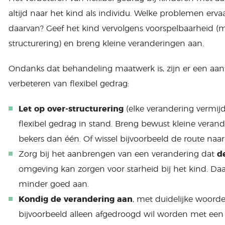
altijd naar het kind als individu. Welke problemen erva
daarvan? Geef het kind vervolgens voorspelbaarheid (m
structurering) en breng kleine veranderingen aan.
Ondanks dat behandeling maatwerk is, zijn er een aant
verbeteren van flexibel gedrag:
Let op over-structurering
(elke verandering vermij
flexibel gedrag in stand. Breng bewust kleine verand
bekers dan één. Of wissel bijvoorbeeld de route naar
Zorg bij het aanbrengen van een verandering dat
d
omgeving kan zorgen voor starheid bij het kind. Da
minder goed aan.
Kondig de verandering aan
, met duidelijke woorde
bijvoorbeeld alleen afgedroogd wil worden met ee