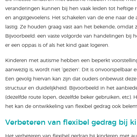
veranderingen kunnen bij hen vaak leiden tot heftige re
en angstgevoelens. Het schakelen van de ene naar de an
lastig. Ze houden graag vast aan het bekende, omdat ze
Bijvoorbeeld: een vaste volgorde van handelingen bij h
er een oppas is of als het kind gaat logeren.
Kinderen met autisme hebben een beperkt voorstelling
aanwezig is, wordt niet ‘gezien’. Dit is onvoorspelbaar
Een gevolg hiervan kan zijn dat ouders onbewust deze 
structuur en duidelijkheid. Bijvoorbeeld in het aanbie
(dezelfde route lopen, dezelfde beker gebruiken, etc). 
het kan de ontwikkeling van flexibel gedrag ook bele
Verbeteren van flexibel gedrag bij 
Het verbeteren van flexibel gedrag bij kinderen met a