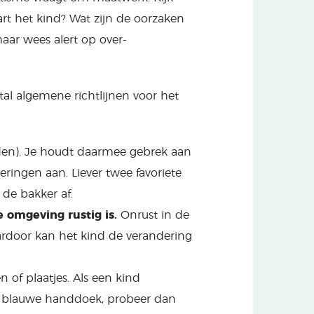
art het kind? Wat zijn de oorzaken
aar wees alert op over-
al algemene richtlijnen voor het
den). Je houdt daarmee gebrek aan
eringen aan. Liever twee favoriete
 de bakker af.
e omgeving rustig is.
Onrust in de
ardoor kan het kind de verandering
n of plaatjes. Als een kind
n blauwe handdoek, probeer dan