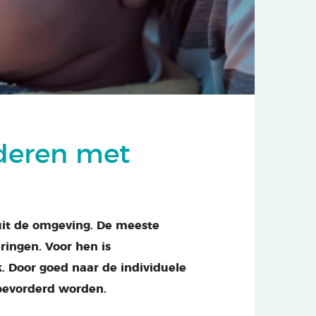
nderen met
 uit de omgeving. De meeste
ingen. Voor hen is
k. Door goed naar de individuele
 bevorderd worden.