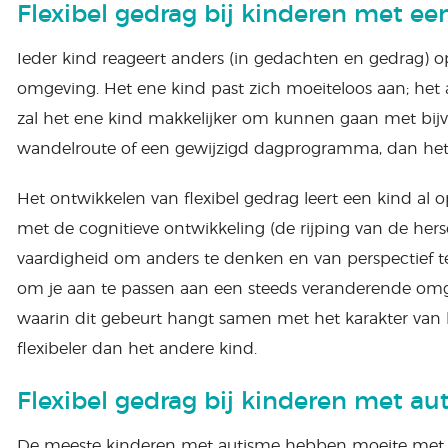
Flexibel gedrag bij kinderen met e
Ieder kind reageert anders (in gedachten en gedrag) o
omgeving. Het ene kind past zich moeiteloos aan; het a
zal het ene kind makkelijker om kunnen gaan met bij
wandelroute of een gewijzigd dagprogramma, dan het
Het ontwikkelen van flexibel gedrag leert een kind al 
met de cognitieve ontwikkeling (de rijping van de hers
vaardigheid om anders te denken en van perspectief 
om je aan te passen aan een steeds veranderende omg
waarin dit gebeurt hangt samen met het karakter van h
flexibeler dan het andere kind.
Flexibel gedrag bij kinderen met au
De meeste kinderen met autisme hebben moeite met v