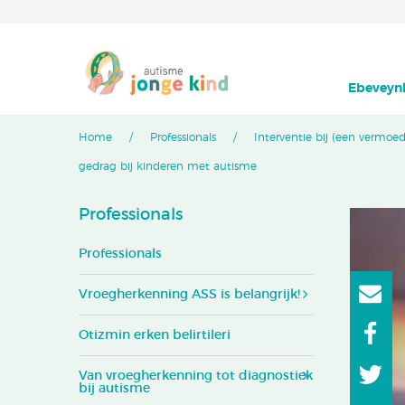
Ebeveynl
Home
Professionals
Interventie bij (een vermoe
gedrag bij kinderen met autisme
Professionals
Professionals
Vroegherkenning ASS is belangrijk!
Otizmin erken belirtileri
Van vroegherkenning tot diagnostiek
bij autisme