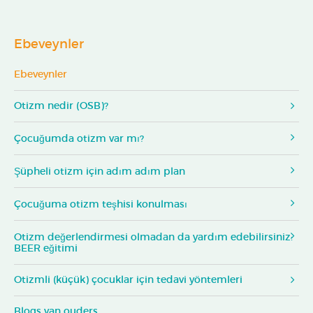
Ebeveynler
Ebeveynler
Otizm nedir (OSB)?
Çocuğumda otizm var mı?
Şüpheli otizm için adım adım plan
Çocuğuma otizm teşhisi konulması
Otizm değerlendirmesi olmadan da yardım edebilirsiniz:
BEER eğitimi
Otizmli (küçük) çocuklar için tedavi yöntemleri
Blogs van ouders