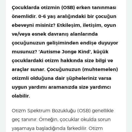
Çocuklarda otizmin (OSB) erken tanınması
önemlidir. 0-6 yaş aralığındaki bir çocuğun
ebeveyni misiniz? Etkileşim, iletişim, oyun
ve/veya esnek davranış alanlarında
çocuğunuzun gelişiminden endişe duyuyor
musunuz? 'Autisme Jonge Kind', küçük
çocuklardaki otizm hakkında size bilgi ve
araçlar sunar. Çocuğunuzun (muhtemelen)
otizmli olduğuna dair şüpheleriniz varsa
uygun yardımı aramanızda size yardımcı
olabilir.
Otizm Spektrum Bozukluğu (OSB) genellikle
geç tanınır. Örneğin, çocuklar okulda sorun
yaşamaya başladığında farkedilir. Otizm