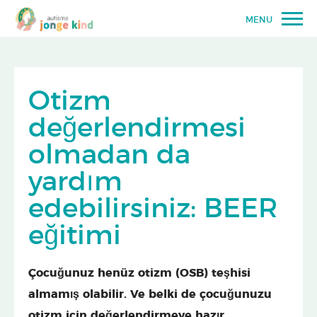
MENU
Otizm
değerlendirmesi
olmadan da
yardım
edebilirsiniz: BEER
eğitimi
Çocuğunuz henüz otizm (OSB) teşhisi
almamış olabilir. Ve belki de çocuğunuzu
otizm için değerlendirmeye hazır