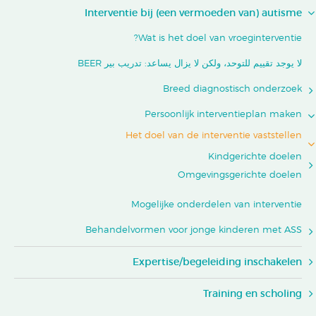
Interventie bij (een vermoeden van) autisme
Wat is het doel van vroeginterventie?
لا يوجد تقييم للتوحد، ولكن لا يزال يساعد: تدريب بير BEER
Breed diagnostisch onderzoek
Persoonlijk interventieplan maken
Het doel van de interventie vaststellen
Kindgerichte doelen
Omgevingsgerichte doelen
Mogelijke onderdelen van interventie
Behandelvormen voor jonge kinderen met ASS
Expertise/begeleiding inschakelen
Training en scholing