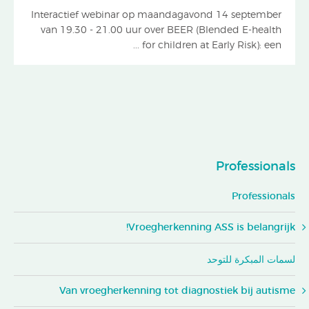
Interactief webinar op maandagavond 14 september
van 19.30 - 21.00 uur over BEER (Blended E-health
for children at Early Risk): een ...
Professionals
Professionals
Vroegherkenning ASS is belangrijk!
لسمات المبكرة للتوحد
Van vroegherkenning tot diagnostiek bij autisme