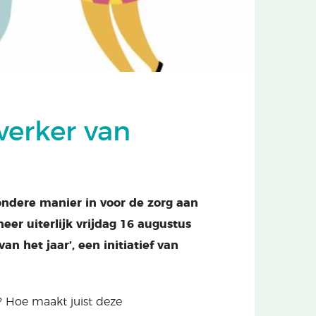
erker van
zondere manier in voor de zorg aan
er uiterlijk vrijdag 16 augustus
an het jaar’, een initiatief van
? Hoe maakt juist deze