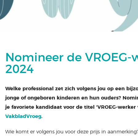
Nomineer de VROEG-w
2024
Welke professional zet zich volgens jou op een bij
jonge of ongeboren kinderen en hun ouders? Nomine
je favoriete kandidaat voor de titel ‘VROEG-werker v
VakbladVroeg
.
Wie komt er volgens jou voor deze prijs in aanmerking