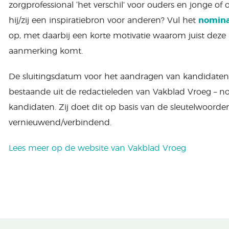
zorgprofessional ‘het verschil’ voor ouders en jonge o
hij/zij een inspiratiebron voor anderen? Vul het
nomina
op, met daarbij een korte motivatie waarom juist deze 
aanmerking komt.
De sluitingsdatum voor het aandragen van kandidaten is
bestaande uit de redactieleden van Vakblad Vroeg – no
kandidaten. Zij doet dit op basis van de sleutelwoorde
vernieuwend/verbindend.
Lees meer op de website van Vakblad Vroeg