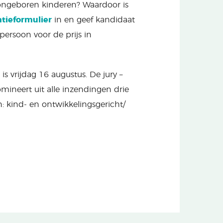
f ongeboren kinderen? Waardoor is
tieformulier
in en geef kandidaat
persoon voor de prijs in
 vrijdag 16 augustus. De jury –
mineert uit alle inzendingen drie
n: kind- en ontwikkelingsgericht/