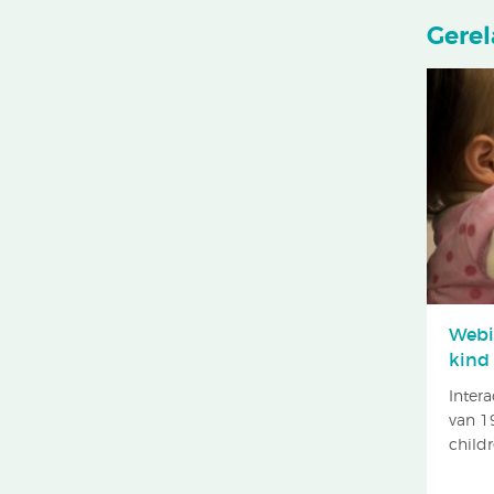
Gerel
Webi
kind 
Inter
van 1
childr