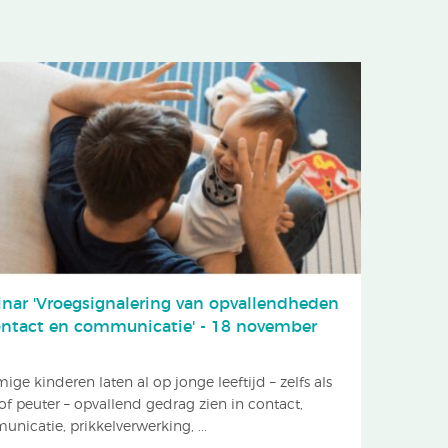
nar 'Vroegsignalering van opvallendheden
ontact en communicatie' - 18 november
5
ge kinderen laten al op jonge leeftijd – zelfs als
of peuter – opvallend gedrag zien in contact,
nicatie, prikkelverwerking, ...