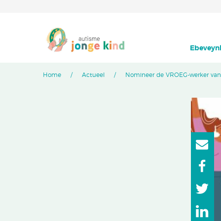
Ebeveynl
Home
Actueel
Nomineer de VROEG-werker van