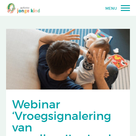
MENU
Webinar
‘Vroegsignalering
van