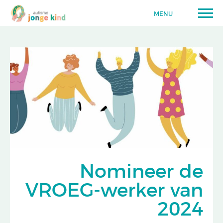
MENU
Nomineer de
VROEG-werker van
2024