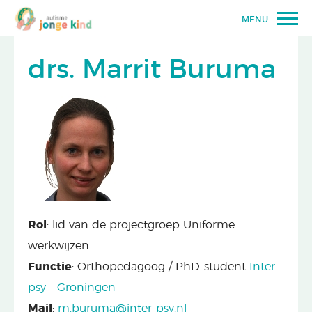
MENU
drs. Marrit Buruma
Rol
: lid van de projectgroep Uniforme
werkwijzen
Functie
: Orthopedagoog / PhD-student
Inter-
psy – Groningen
Mail
:
m.buruma@inter-psy.nl