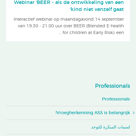
Webinar 'BEER - als de ontwikkeling van een
kind niet vanzelf gaat'
Interactief webinar op maandagavond 14 september
van 19.30 - 21.00 uur over BEER (Blended E-health
for children at Early Risk): een ...
Professionals
Professionals
Vroegherkenning ASS is belangrijk!
لسمات المبكرة للتوحد