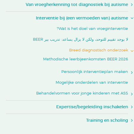
Van vroegherkenning tot diagnostiek bij autisme
Interventie bij (een vermoeden van) autisme
Wat is het doel van vroeginterventie?
لا يوجد تقييم للتوحد، ولكن لا يزال يساعد: تدريب بير BEER
Breed diagnostisch onderzoek
Methodische leerbijeenkomsten BEER 2026
Persoonlijk interventieplan maken
Mogelijke onderdelen van interventie
Behandelvormen voor jonge kinderen met ASS
Expertise/begeleiding inschakelen
Training en scholing