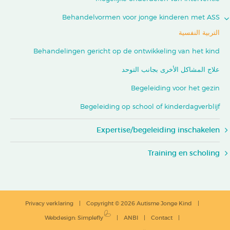
Behandelvormen voor jonge kinderen met ASS
التربية النفسية
Behandelingen gericht op de ontwikkeling van het kind
علاج المشاكل الأخرى بجانب التوحد
Begeleiding voor het gezin
Begeleiding op school of kinderdagverblijf
Expertise/begeleiding inschakelen
Training en scholing
Privacy verklaring
Copyright © 2026 Autisme Jonge Kind
Webdesign
:
Simplefly
ANBI
Contact