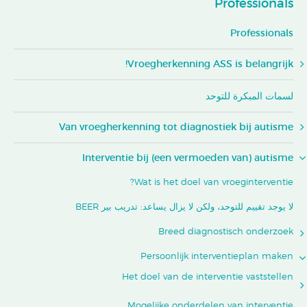
Professionals
Professionals
Vroegherkenning ASS is belangrijk!
لسمات المبكرة للتوحد
Van vroegherkenning tot diagnostiek bij autisme
Interventie bij (een vermoeden van) autisme
Wat is het doel van vroeginterventie?
لا يوجد تقييم للتوحد، ولكن لا يزال يساعد: تدريب بير BEER
Breed diagnostisch onderzoek
Persoonlijk interventieplan maken
Het doel van de interventie vaststellen
Mogelijke onderdelen van interventie