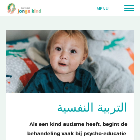
MENU
التربية النفسية
Als een kind autisme heeft, begint de
behandeling vaak bij psycho-educatie.