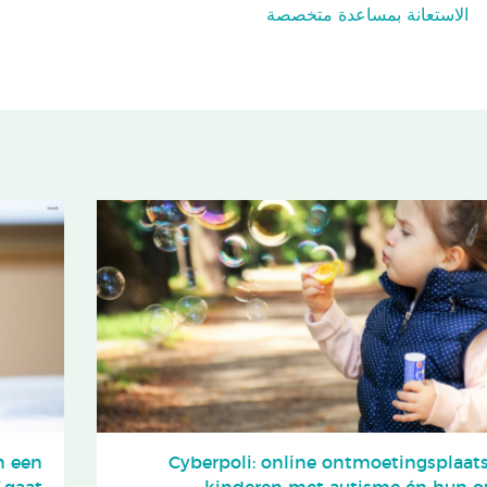
الاستعانة بمساعدة متخصصة
n een
Cyberpoli: online ontmoetingsplaats