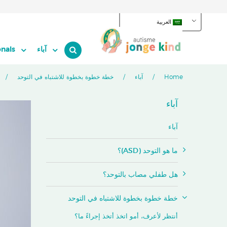
العربية
آباء
onals
Home
آباء
خطة خطوة بخطوة للاشتباه في التوحد
آباء
آباء
ما هو التوحد (ASD)؟
هل طفلي مصاب بالتوحد؟
خطة خطوة بخطوة للاشتباه في التوحد
أنتظر لأعرف، أمو اتخذ أتخذ إجراءً ما؟