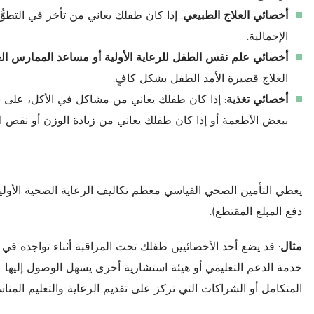
أخصائي
العلاج
الطبيعي
: إذا كان طفلك يعاني من تأخر في التطوّ
الإجمالية.
أخصائي
علم
نفس
الطفل
للرعاية
الأولية
أو
مساعد
الممارس
ال
العلاج قصيرة الأمد الطفل بشكل كافٍ.
أخصائي
تغذية
: إذا كان طفلك يعاني من مشاكل في الأكل، على سبي
ببعض الأطعمة أو إذا كان طفلك يعاني من زيادة الوزن أو نقص ا
يغطي التأمين الصحي القياسي معظم تكاليف الرعاية الصحية الأولي
دفع المبلغ المقتطع).
مثال
: قد يضع أحد الأخصائيين طفلك تحت المراقبة أثناء تواجده 
خدمة الدعم التعليمي أو هيئة استشارية أخرى يسهل الوصول إليها. 
المتكامل أو الشراكات التي تركز على تقديم الرعاية والتعليم المناس