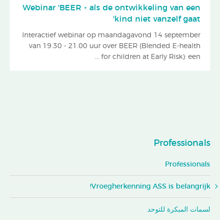
Webinar 'BEER - als de ontwikkeling van een
kind niet vanzelf gaat'
Interactief webinar op maandagavond 14 september
van 19.30 - 21.00 uur over BEER (Blended E-health
for children at Early Risk): een ...
Professionals
Professionals
Vroegherkenning ASS is belangrijk!
لسمات المبكرة للتوحد