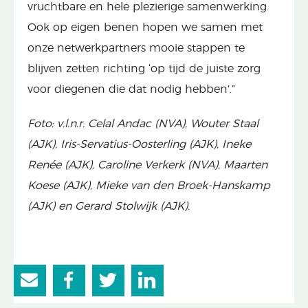
vruchtbare en hele plezierige samenwerking.
Ook op eigen benen hopen we samen met
onze netwerkpartners mooie stappen te
blijven zetten richting ‘op tijd de juiste zorg
voor diegenen die dat nodig hebben’.”
Foto: v.l.n.r. Celal Andac (NVA), Wouter Staal
(AJK), Iris-Servatius-Oosterling (AJK), Ineke
Renée (AJK), Caroline Verkerk (NVA), Maarten
Koese (AJK), Mieke van den Broek-Hanskamp
(AJK) en Gerard Stolwijk (AJK).