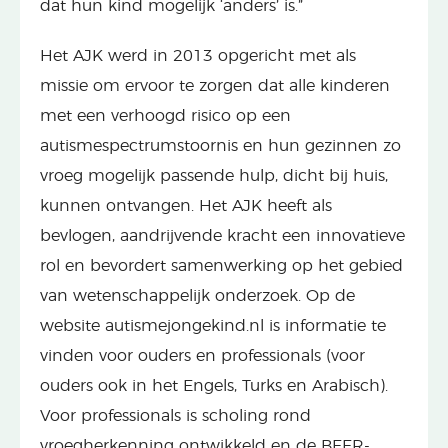
dat hun kind mogelijk ‘anders’ is.”
Het AJK werd in 2013 opgericht met als
missie om ervoor te zorgen dat alle kinderen
met een verhoogd risico op een
autismespectrumstoornis en hun gezinnen zo
vroeg mogelijk passende hulp, dicht bij huis,
kunnen ontvangen. Het AJK heeft als
bevlogen, aandrijvende kracht een innovatieve
rol en bevordert samenwerking op het gebied
van wetenschappelijk onderzoek. Op de
website autismejongekind.nl is informatie te
vinden voor ouders en professionals (voor
ouders ook in het Engels, Turks en Arabisch).
Voor professionals is scholing rond
vroegherkenning ontwikkeld en de BEER-