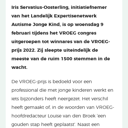
Iris Servatius-Oosterling, initiatiefnemer
van het Landelijk Expertisenetwerk
Autisme Jonge Kind, is op woensdag 9
februari tijdens het VROEG congres
uitgeroepen tot winnares van de VROEG-
prijs 2022. Zij sleepte uiteindelijk de
meeste van de ruim 1500 stemmen in de
wacht.
De VROEG-prijs is bedoeld voor een
professional die met jonge kinderen werkt en
iets bijzonders heeft neergezet. Het verschil
heeft gemaakt of, in de woorden van VROEG-
hoofdredacteur Louise van den Broek ‘een
gouden stap heeft geplaatst’. Naast een