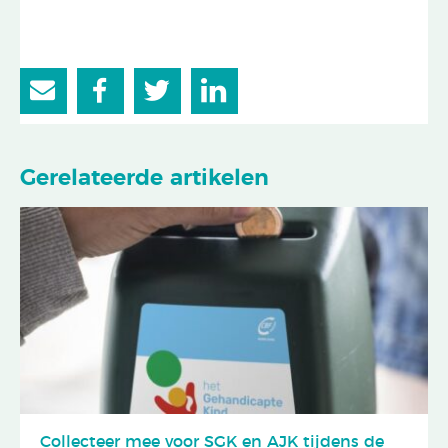
Gerelateerde artikelen
Collecteer mee voor SGK en AJK tijdens de