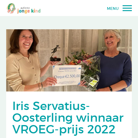
MENU
Iris Servatius-
Oosterling winnaar
VROEG-prijs 2022