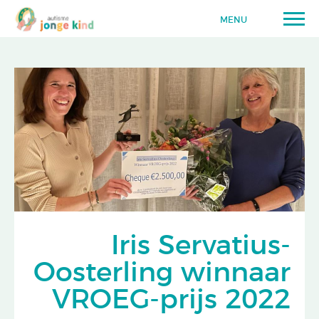
MENU
Iris Servatius-
Oosterling winnaar
VROEG-prijs 2022