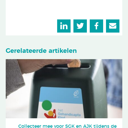
Gerelateerde artikelen
Collecteer mee voor SGK en AJK tijdens de