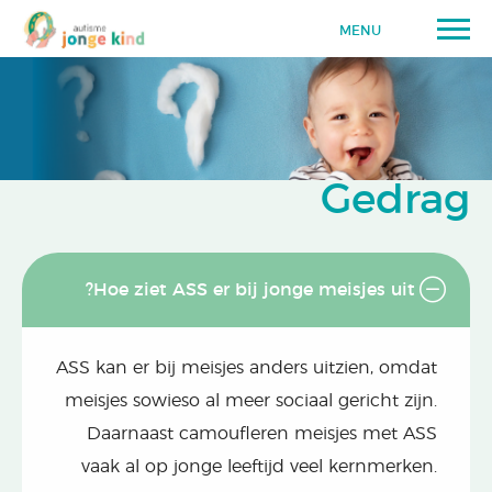
MENU
Gedrag
Hoe ziet ASS er bij jonge meisjes uit?
ASS kan er bij meisjes anders uitzien, omdat
meisjes sowieso al meer sociaal gericht zijn.
Daarnaast camoufleren meisjes met ASS
vaak al op jonge leeftijd veel kernmerken.