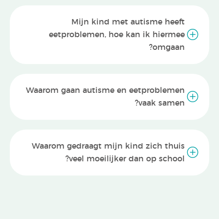
Mijn kind met autisme heeft
eetproblemen, hoe kan ik hiermee
omgaan?
Waarom gaan autisme en eetproblemen
vaak samen?
Waarom gedraagt mijn kind zich thuis
veel moeilijker dan op school?