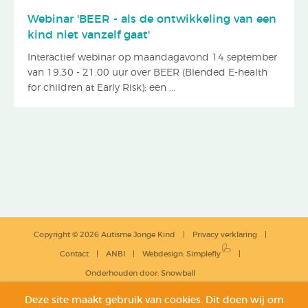
Webinar 'BEER - als de ontwikkeling van een
kind niet vanzelf gaat'
Interactief webinar op maandagavond 14 september
van 19.30 - 21.00 uur over BEER (Blended E-health
for children at Early Risk): een ...
Copyright © 2026 Autisme Jonge Kind
Privacy verklaring
Contact
ANBI
Webdesign
:
Simplefly
Onderhouden door:
Snowball
Deze site maakt gebruik van cookies. Dit doen wij om