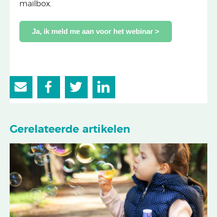
mailbox.
Ja, ik meld me aan voor het webinar >
Gerelateerde artikelen