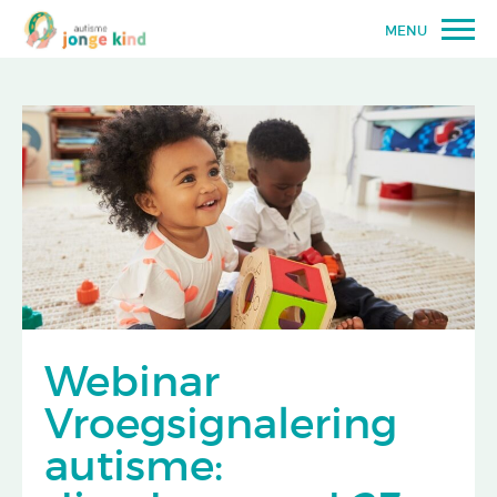
MENU
Webinar
Vroegsignalering
autisme: