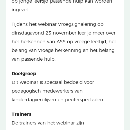
op jonge leeftijd passende hulp kan worden
ingezet.
Tijdens het webinar Vroegsignalering op
dinsdagavond 23 november leer je meer over
het herkennen van ASS op vroege leeftijd, het
belang van vroege herkenning en het belang
van passende hulp.
Doelgroep
Dit webinar is speciaal bedoeld voor
pedagogisch medewerkers van
kinderdagverblijven en peuterspeelzalen.
Trainers
De trainers van het webinar zijn