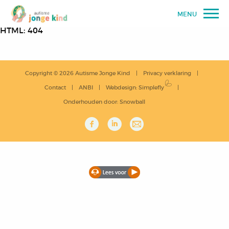
MENU
HTML: 404
Copyright © 2026 Autisme Jonge Kind
Privacy verklaring
Contact
ANBI
Webdesign
:
Simplefly
Onderhouden door:
Snowball