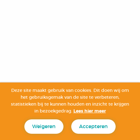
Deze site maakt gebruik van cookies. Dit doen wij om
het gebruiksgemak van de site te verbeteren,
statistieken bij te kunnen houden en inzicht te krijgen
in bezoekgedrag.
Lees hier meer
Weigeren
Accepteren