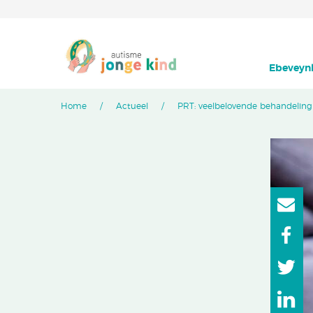
Ebeveynl
Home
Actueel
PRT: veelbelovende behandeling