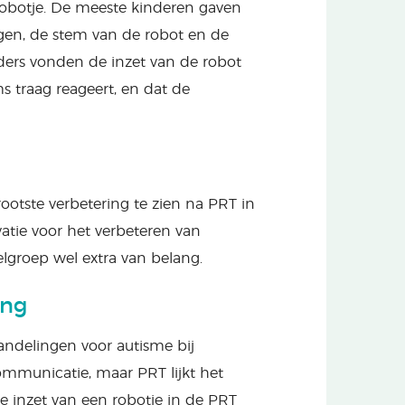
robotje. De meeste kinderen gaven
gen, de stem van de robot en de
ders vonden de inzet van de robot
 traag reageert, en dat de
otste verbetering te zien na PRT in
atie voor het verbeteren van
lgroep wel extra van belang.
ing
handelingen voor autisme bij
ommunicatie, maar PRT lijkt het
 de inzet van een robotje in de PRT