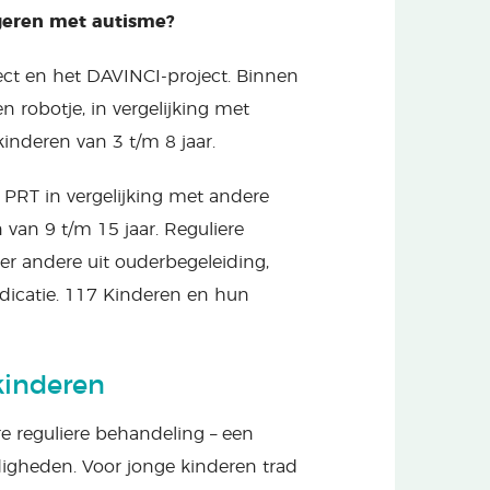
geren met autisme?
ject en het DAVINCI-project. Binnen
n robotje, in vergelijking met
inderen van 3 t/m 8 jaar.
PRT in vergelijking met andere
van 9 t/m 15 jaar. Reguliere
r andere uit ouderbegeleiding,
edicatie. 117 Kinderen en hun
kinderen
e reguliere behandeling – een
digheden. Voor jonge kinderen trad