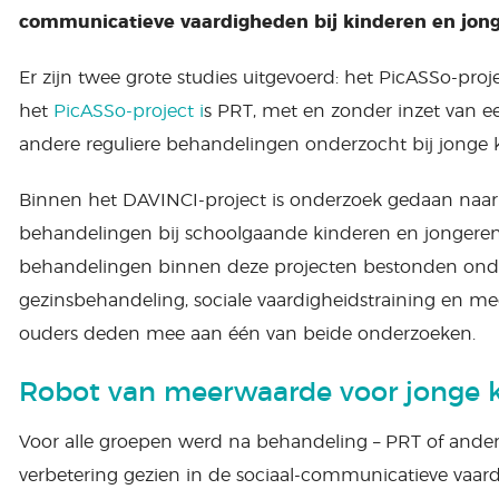
communicatieve vaardigheden bij kinderen en jon
Er zijn twee grote studies uitgevoerd: het PicASSo-pro
het
PicASSo-project i
s PRT, met en zonder inzet van ee
andere reguliere behandelingen onderzocht bij jonge k
Binnen het DAVINCI-project is onderzoek gedaan naar 
behandelingen bij schoolgaande kinderen en jongeren 
behandelingen binnen deze projecten bestonden onde
gezinsbehandeling, sociale vaardigheidstraining en m
ouders deden mee aan één van beide onderzoeken.
Robot van meerwaarde voor jonge 
Voor alle groepen werd na behandeling – PRT of ander
verbetering gezien in de sociaal-communicatieve vaar