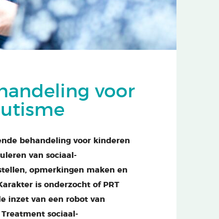
handeling voor
autisme
vende behandeling voor kinderen
uleren van sociaal-
 stellen, opmerkingen maken en
Karakter is onderzocht of PRT
 de inzet van een robot van
 Treatment sociaal-