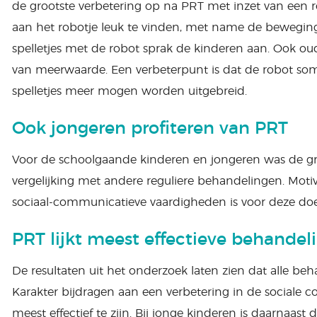
de grootste verbetering op na PRT met inzet van een 
aan het robotje leuk te vinden, met name de bewegin
spelletjes met de robot sprak de kinderen aan. Ook ou
van meerwaarde. Een verbeterpunt is dat de robot soms
spelletjes meer mogen worden uitgebreid.
Ook jongeren profiteren van PRT
Voor de schoolgaande kinderen en jongeren was de gro
vergelijking met andere reguliere behandelingen. Motiv
sociaal-communicatieve vaardigheden is voor deze doe
PRT lijkt meest effectieve behandel
De resultaten uit het onderzoek laten zien dat alle be
Karakter bijdragen aan een verbetering in de sociale c
meest effectief te zijn. Bij jonge kinderen is daarnaast