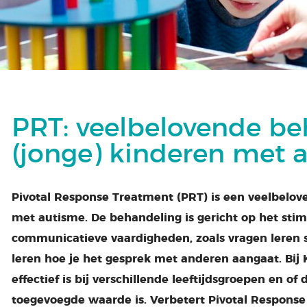
PRT: veelbelovende be
(jonge) kinderen met 
Pivotal Response Treatment (PRT) is een veelbelo
met autisme. De behandeling is gericht op het stim
communicatieve vaardigheden, zoals vragen leren
leren hoe je het gesprek met anderen aangaat. Bij 
effectief is bij verschillende leeftijdsgroepen en of
toegevoegde waarde is. Verbetert Pivotal Response