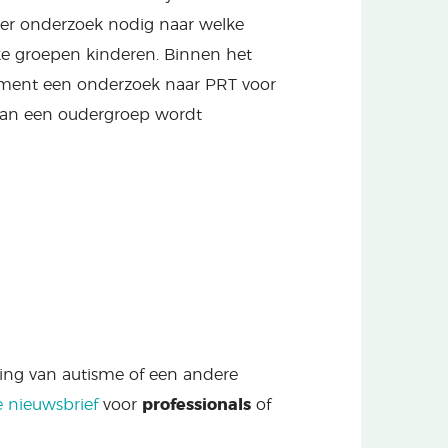
meer onderzoek nodig naar welke
ke groepen kinderen. Binnen het
oment een onderzoek naar PRT voor
van een oudergroep wordt
ning van autisme of een andere
e nieuwsbrief
voor
professionals
of