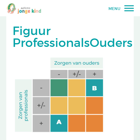
MENU
Figuur
ProfessionalsOuders