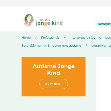
Ebeveynl
Home
Professionals
Interventie bij (een vermoe
Eetproblemen bij kinderen met autisme
eetprobleme
Autisme Jonge
Kind
over ons