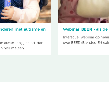
kinderen met autisme én
Webinar 'BEER - als de 
Interactief webinar op ma
over BEER (Blended E-health 
n autisme bij je kind, dan
n niet meteen ...