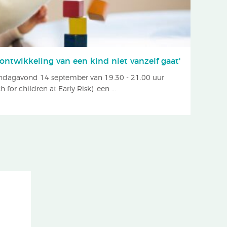
ontwikkeling van een kind niet vanzelf gaat'
andagavond 14 september van 19.30 - 21.00 uur
for children at Early Risk): een ...