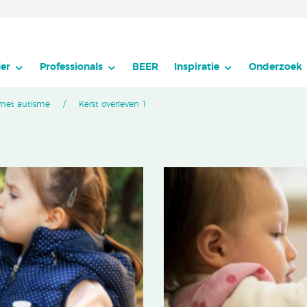
er
Professionals
BEER
Inspiratie
Onderzoek
 met autisme
Kerst overleven 1