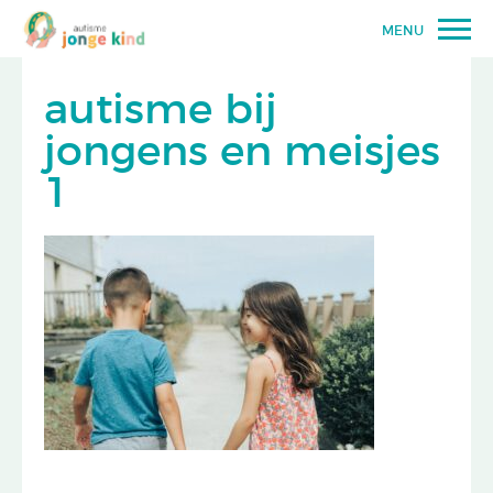
MENU
autisme bij
jongens en meisjes
1