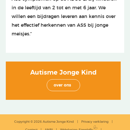
in de leeftijd van 2 tot en met 6 jaar. We
willen een bijdragen leveren aan kennis over
het effectief herkennen van ASS bij jonge
meisjes.”
Autisme Jonge Kind
over ons
Copyright © 2026 Autisme Jonge Kind
Privacy verklaring
Contact
ANBI
Webdesign
:
Simplefly