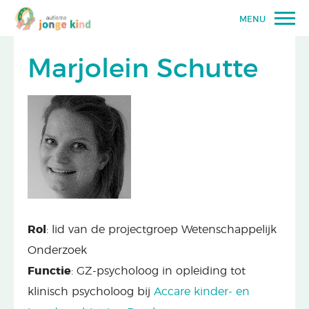
MENU
Marjolein Schutte
Rol
: lid van de projectgroep Wetenschappelijk
Onderzoek
Functie
: GZ-psycholoog in opleiding tot
klinisch psycholoog bij
Accare kinder- en