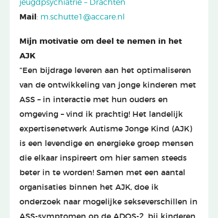
jeugdpsychiatrie – Drachten
Mail
:
m.schutte1@accare.nl
Mijn motivatie om deel te nemen in het
AJK
“Een bijdrage leveren aan het optimaliseren
van de ontwikkeling van jonge kinderen met
ASS – in interactie met hun ouders en
omgeving – vind ik prachtig! Het landelijk
expertisenetwerk Autisme Jonge Kind (AJK)
is een levendige en energieke groep mensen
die elkaar inspireert om hier samen steeds
beter in te worden! Samen met een aantal
organisaties binnen het AJK, doe ik
onderzoek naar mogelijke sekseverschillen in
ASS-symptomen op de ADOS-2, bij kinderen