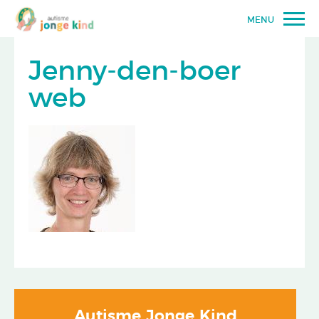
MENU
Jenny-den-boer
web
Autisme Jonge Kind