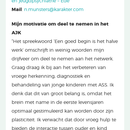
en jeugdpsychiatrie – Ede
Mail
:
n.munsters@karakter.com
Mijn motivatie om deel te nemen in het
AJK
“Het spreekwoord ‘Een goed begin is het halve
werk’ omschrijft in weinig woorden mijn
drijfveer om deel te nemen aan het netwerk.
Graag draag ik bij aan het verbeteren van
vroege herkenning, diagnostiek en
behandeling van jonge kinderen met ASS. Ik
denk dat dit van groot belang is, omdat het
brein met name in de eerste levensjaren
optimaal gestimuleerd kan worden door zijn
plasticiteit. Ik verwacht dat door vroeg hulp te
bieden de interactie tussen ouder en kind