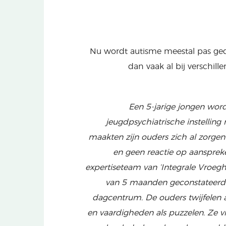
Nu wordt autisme meestal pas gedi
dan vaak al bij verschil
Een 5-jarige jongen word
jeugdpsychiatrische instelling 
maakten zijn ouders zich al zorgen
en geen reactie op aansprek
expertiseteam van ‘Integrale Vroeg
van 5 maanden geconstateerd.
dagcentrum. De ouders twijfelen 
en vaardigheden als puzzelen. Ze v