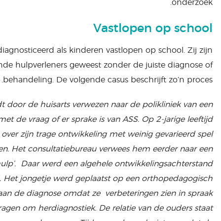
onderzoek.
Vastlopen op school
agnosticeerd als kinderen vastlopen op school. Zij zijn
lende hulpverleners geweest zonder de juiste diagnose of
behandeling. De volgende casus beschrijft zo’n proces.
t door de huisarts verwezen naar de polikliniek van een
met de vraag of er sprake is van ASS. Op 2-jarige leeftijd
 over zijn trage ontwikkeling met weinig gevarieerd spel
en. Het consultatiebureau verwees hem eerder naar een
hulp’. Daar werd een algehele ontwikkelingsachterstand
 Het jongetje werd geplaatst op een orthopedagogisch
aan de diagnose omdat ze verbeteringen zien in spraak
ragen om herdiagnostiek. De relatie van de ouders staat