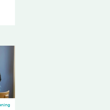
ening