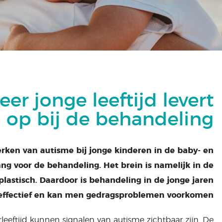
er jonge leeftijd levert
 op bij de behandeling
ken van autisme bij jonge kinderen in de baby- en
lang voor de behandeling. Het brein is namelijk in de
plastisch. Daardoor is behandeling in de jonge jaren
effectief en kan men gedragsproblemen voorkomen.
rleeftijd kunnen signalen van autisme zichtbaar zijn. De