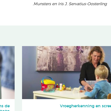
Munsters en Iris J. Servatius-Oosterling.
ns de
Vroegherkenning en scre