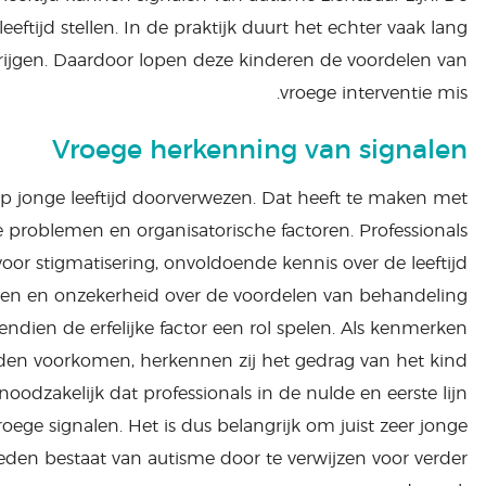
ftijd stellen. In de praktijk duurt het echter vaak lang
rijgen. Daardoor lopen deze kinderen de voordelen van
vroege interventie mis.
Vroege herkenning van signalen
p jonge leeftijd doorverwezen. Dat heeft te maken met
e problemen en organisatorische factoren. Professionals
oor stigmatisering, onvoldoende kennis over de leeftijd
den en onzekerheid over de voordelen van behandeling
vendien de erfelijke factor een rol spelen. Als kenmerken
eden voorkomen, herkennen zij het gedrag van het kind
s noodzakelijk dat professionals in de nulde en eerste lijn
oege signalen. Het is dus belangrijk om juist zeer jonge
eden bestaat van autisme door te verwijzen voor verder