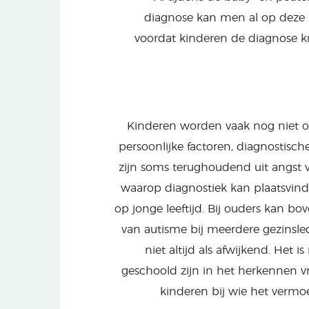
diagnose kan men al op deze lee
voordat kinderen de diagnose k
Kinderen worden vaak nog niet o
persoonlijke factoren, diagnostisch
zijn soms terughoudend uit angst v
waarop diagnostiek kan plaatsvin
op jonge leeftijd. Bij ouders kan bo
van autisme bij meerdere gezinsl
niet altijd als afwijkend. Het i
geschoold zijn in het herkennen vr
kinderen bij wie het vermo