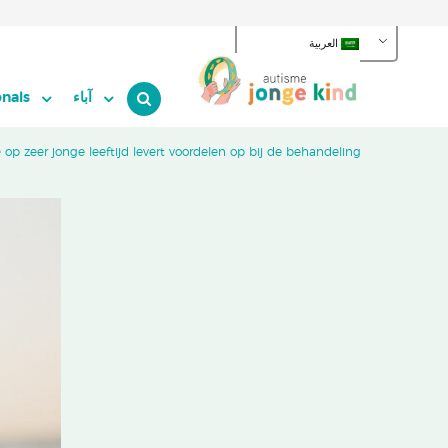
العربية
آباء
onals
 op zeer jonge leeftijd levert voordelen op bij de behandeling