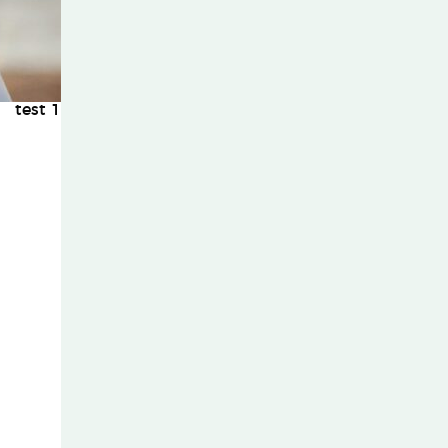
test 1