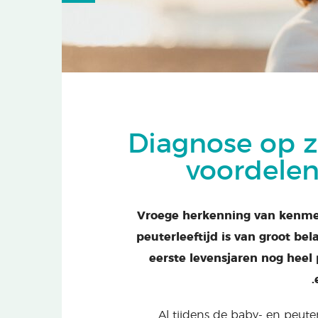
Diagnose op ze
voordelen
Vroege herkenning van kenmer
peuterleeftijd is van groot be
eerste levensjaren nog heel 
Al tijdens de baby- en peute