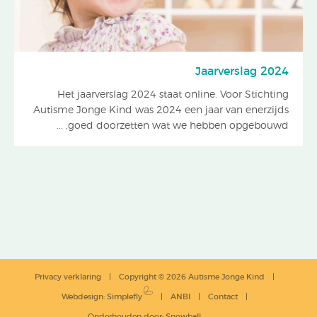
Jaarverslag 2024
Het jaarverslag 2024 staat online. Voor Stichting
Autisme Jonge Kind was 2024 een jaar van enerzijds
goed doorzetten wat we hebben opgebouwd, ...
Privacy verklaring
Copyright © 2026 Autisme Jonge Kind
Webdesign
:
Simplefly
ANBI
Contact
Onderhouden door:
Snowball