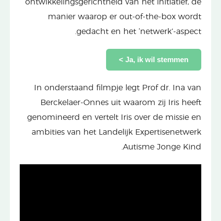
ontwikkelingsgerichtheid van het initiatief, de
manier waarop er out-of-the-box wordt
gedacht en het ‘netwerk’-aspect.
Ja, ik wil stemmen >
In onderstaand filmpje legt Prof dr. Ina van
Berckelaer-Onnes uit waarom zij Iris heeft
genomineerd en vertelt Iris over de missie en
ambities van het Landelijk Expertisenetwerk
Autisme Jonge Kind.