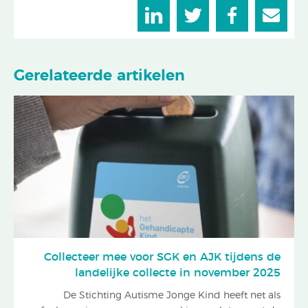
Gerelateerde artikelen
Collecteer mee voor SGK en AJK tijdens de
landelijke collecte in november 2025
De Stichting Autisme Jonge Kind heeft net als