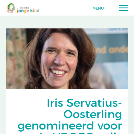
MENU
Iris Servatius-
Oosterling
genomineerd voor