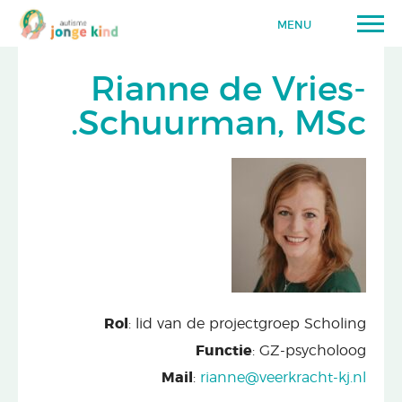
MENU
Rianne de Vries-
Schuurman, MSc.
Rol
: lid van de projectgroep Scholing
Functie
: GZ-psycholoog
Mail
:
rianne@veerkracht-kj.nl