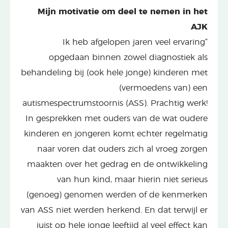
Mijn motivatie om deel te nemen in het
AJK
“Ik heb afgelopen jaren veel ervaring
opgedaan binnen zowel diagnostiek als
behandeling bij (ook hele jonge) kinderen met
(vermoedens van) een
autismespectrumstoornis (ASS). Prachtig werk!
In gesprekken met ouders van de wat oudere
kinderen en jongeren komt echter regelmatig
naar voren dat ouders zich al vroeg zorgen
maakten over het gedrag en de ontwikkeling
van hun kind, maar hierin niet serieus
(genoeg) genomen werden of de kenmerken
van ASS niet werden herkend. En dat terwijl er
juist op hele jonge leeftijd al veel effect kan