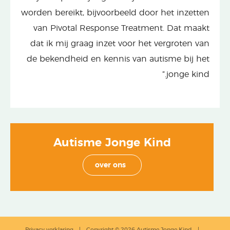
worden bereikt, bijvoorbeeld door het inzetten
van Pivotal Response Treatment. Dat maakt
dat ik mij graag inzet voor het vergroten van
de bekendheid en kennis van autisme bij het
jonge kind.”
Autisme Jonge Kind
over ons
Privacy verklaring
Copyright © 2026 Autisme Jonge Kind