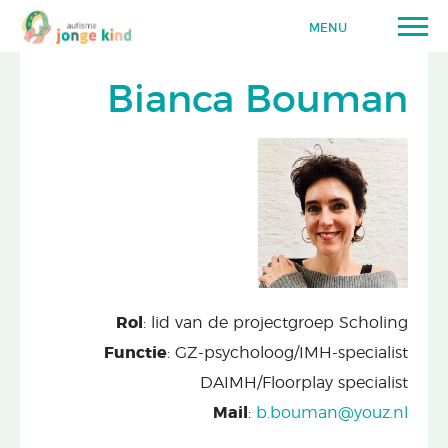
MENU
Bianca Bouman
Rol
: lid van de projectgroep Scholing
Functie
: GZ-psycholoog/IMH-specialist
DAIMH/Floorplay specialist
Mail
:
b.bouman@youz.nl